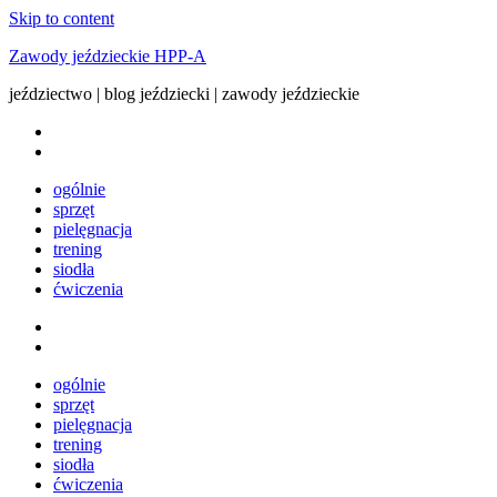
Skip to content
Zawody jeździeckie HPP-A
jeździectwo | blog jeździecki | zawody jeździeckie
ogólnie
sprzęt
pielęgnacja
trening
siodła
ćwiczenia
ogólnie
sprzęt
pielęgnacja
trening
siodła
ćwiczenia