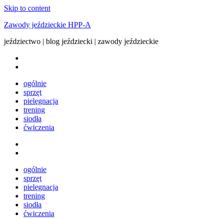
Skip to content
Zawody jeździeckie HPP-A
jeździectwo | blog jeździecki | zawody jeździeckie
ogólnie
sprzęt
pielęgnacja
trening
siodła
ćwiczenia
ogólnie
sprzęt
pielęgnacja
trening
siodła
ćwiczenia