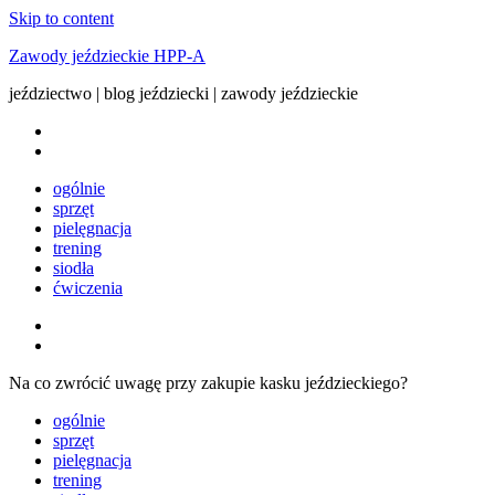
Skip to content
Zawody jeździeckie HPP-A
jeździectwo | blog jeździecki | zawody jeździeckie
ogólnie
sprzęt
pielęgnacja
trening
siodła
ćwiczenia
Na co zwrócić uwagę przy zakupie kasku jeździeckiego?
ogólnie
sprzęt
pielęgnacja
trening