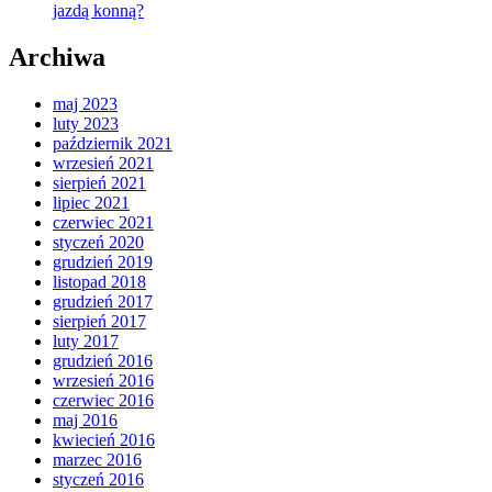
jazdą konną?
Archiwa
maj 2023
luty 2023
październik 2021
wrzesień 2021
sierpień 2021
lipiec 2021
czerwiec 2021
styczeń 2020
grudzień 2019
listopad 2018
grudzień 2017
sierpień 2017
luty 2017
grudzień 2016
wrzesień 2016
czerwiec 2016
maj 2016
kwiecień 2016
marzec 2016
styczeń 2016