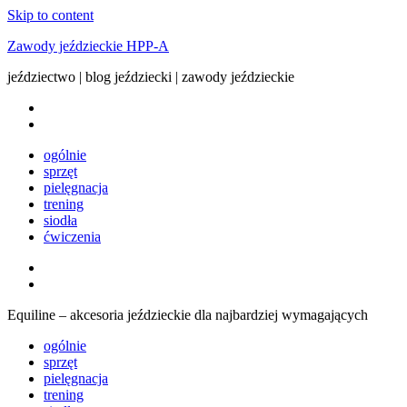
Skip to content
Zawody jeździeckie HPP-A
jeździectwo | blog jeździecki | zawody jeździeckie
ogólnie
sprzęt
pielęgnacja
trening
siodła
ćwiczenia
Equiline – akcesoria jeździeckie dla najbardziej wymagających
ogólnie
sprzęt
pielęgnacja
trening