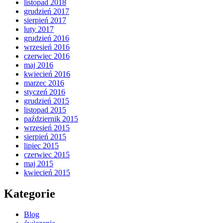
listopad 2018
grudzień 2017
sierpień 2017
luty 2017
grudzień 2016
wrzesień 2016
czerwiec 2016
maj 2016
kwiecień 2016
marzec 2016
styczeń 2016
grudzień 2015
listopad 2015
październik 2015
wrzesień 2015
sierpień 2015
lipiec 2015
czerwiec 2015
maj 2015
kwiecień 2015
Kategorie
Blog